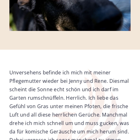
Unversehens befinde ich mich mit meiner
Pflegemutter wieder bei Jenny und Rene. Diesmal
scheint die Sonne echt schön und ich darf im
Garten rumschnüffeln. Herrlich. Ich liebe das
Gefühl von Gras unter meinen Pfoten, die frische
Luft und all diese herrlichen Gerüche. Manchmal
drehe ich mich schnell um und muss gucken, was
da für komische Geräusche um mich herum sind.
Dabei vergesse ich sogar manchmal zu atmen.