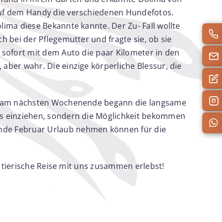
auf dem Handy die verschiedenen Hundefotos.
ima diese Bekannte kannte. Der Zu- Fall wollte
 bei der Pflegemutter und fragte sie, ob sie
 sofort mit dem Auto die paar Kilometer in den
ber wahr. Die einzige körperliche Blessur, die
ich am nächsten Wochenende begann die langsame
ns einziehen, sondern die Möglichkeit bekommen
nde Februar Urlaub nehmen können für die
e tierische Reise mit uns zusammen erlebst!