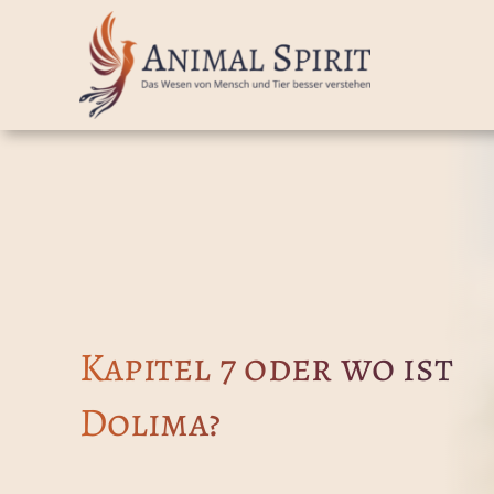
Zum
Inhalt
springen
Kapitel 7 oder wo ist
Dolima?