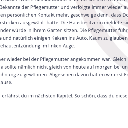
e Bekannte der Pflegemutter und verfolgte immer wieder 
nen persönlichen Kontakt mehr, geschweige denn, dass Dol
stecken ausgewählt hatte. Die Hausbesitzerin meldete sich
nder würde in ihrem Garten sitzen. Die Pflegemutter fuhr
nd natürlich einigen Keksen ins Auto. Kaum zu glauben, a
ndehautentzündung im linken Auge.
sicher wieder bei der Pflegemutter angekommen war. Gle
 sollte nämlich nicht gleich von heute auf morgen bei u
Wohnung zu gewöhnen. Abgesehen davon hatten wir erst E
hause.
, erfährst du im nächsten Kapitel. So schön, dass du dies