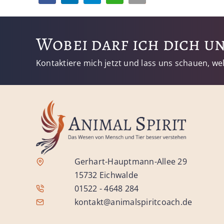
Wobei darf ich dich un
Kontaktiere mich jetzt und lass uns schauen, w
Gerhart-Hauptmann-Allee 29
15732 Eichwalde
01522 - 4648 284
kontakt@animalspiritcoach.de