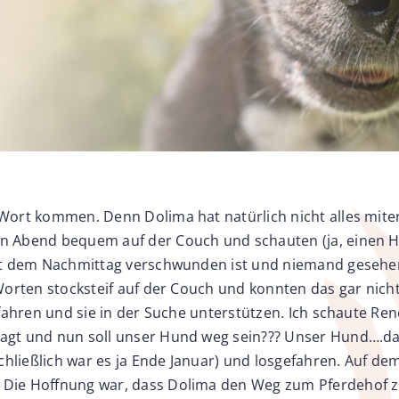
Wort kommen. Denn Dolima hat natürlich nicht alles miter
 Abend bequem auf der Couch und schauten (ja, einen Hun
t dem Nachmittag verschwunden ist und niemand gesehen ha
Worten stocksteif auf der Couch und konnten das gar nicht
fahren und sie in der Suche unterstützen. Ich schaute Ren
agt und nun soll unser Hund weg sein??? Unser Hund….da
schließlich war es ja Ende Januar) und losgefahren. Auf d
Die Hoffnung war, dass Dolima den Weg zum Pferdehof zu