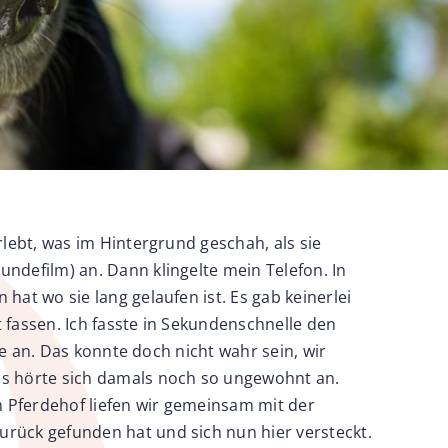
lebt, was im Hintergrund geschah, als sie
defilm) an. Dann klingelte mein Telefon. In
t wo sie lang gelaufen ist. Es gab keinerlei
 fassen. Ich fasste in Sekundenschnelle den
e an. Das konnte doch nicht wahr sein, wir
s hörte sich damals noch so ungewohnt an.
em Pferdehof liefen wir gemeinsam mit der
rück gefunden hat und sich nun hier versteckt.