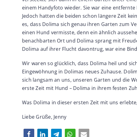
einem Handyfoto wieder. Sie war eine entfernt
Jedoch hatten die beiden schon längere Zeit kei
es, dass Dolima sich genau ihren Garten zum Ver
einen Hund vermisste, denn ein ähnlich aussehe
benachbarten Ort und Dolima sprang mit Freude u
Dolima auf ihrer Flucht davontrug, war eine Bi
Wir waren so glücklich, dass Dolima heil und 
Eingewöhnung in Dolimas neues Zuhause. Dolima
sich langsam an uns, unseren Garten und die 
erste Zeit mit Hund – Dolima in ihrem festen Zu
Was Dolima in dieser ersten Zeit mit uns erlebte
Liebe Grüße, Jenny